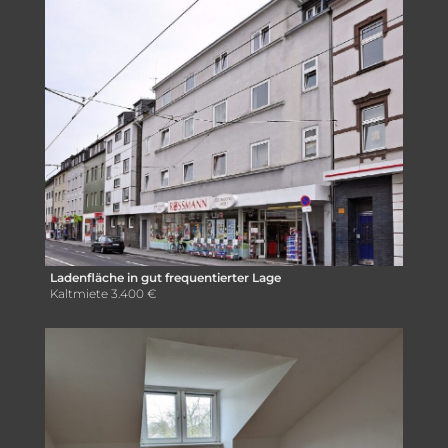
Ladenfläche in gut frequentierter Lage
Kaltmiete
3.400 €