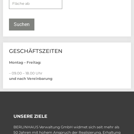
Suchen
GESCHÄFTSZEITEN
Montag – Freitag:
– 09.00 – 18.00 Uhr
und nach Vereinbarung
UNSERE ZIELE
BERLINHAUS Verwaltung GmbH widmet sich seit mehr als
50 Jahren mit hohem Anspruch der Realisierung, Erhaltung