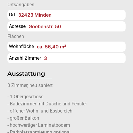
Ortsangaben
Ort
32423 Minden
Adresse
Goebenstr. 50
Flächen
Wohnfläche
ca. 56,40 m²
Anzahl Zimmer
3
Ausstattung
3 Zimmer, neu saniert
- 1.Obergeschoss
- Badezimmer mit Dusche und Fenster
- offener Wohn- und Essbereich
- großer Balkon
- hochwertiger Laminatbodem
- Parkplatzanmietung optional