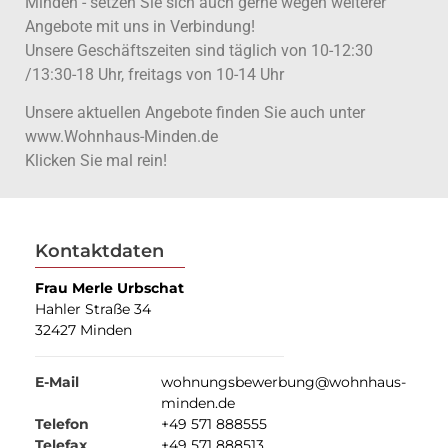
Minden - setzen Sie sich auch gerne wegen weiterer
Angebote mit uns in Verbindung!
Unsere Geschäftszeiten sind täglich von 10-12:30
/13:30-18 Uhr, freitags von 10-14 Uhr
Unsere aktuellen Angebote finden Sie auch unter
www.Wohnhaus-Minden.de
Klicken Sie mal rein!
Kontaktdaten
Frau Merle Urbschat
Hahler Straße 34
32427 Minden
E-Mail
wohnungsbewerbung@wohnhaus-
minden.de
Telefon
+49 571 888555
Telefax
+49 571 888513