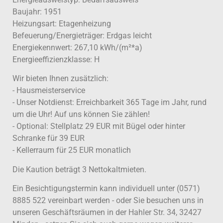
Baujahr: 1951
Heizungsart: Etagenheizung
Befeuerung/Energieträger: Erdgas leicht
Energiekennwert: 267,10 kWh/(m²*a)
Energieeffizienzklasse: H
Wir bieten Ihnen zusätzlich:
- Hausmeisterservice
- Unser Notdienst: Erreichbarkeit 365 Tage im Jahr, rund
um die Uhr! Auf uns können Sie zählen!
- Optional: Stellplatz 29 EUR mit Bügel oder hinter
Schranke für 39 EUR
- Kellerraum für 25 EUR monatlich
Die Kaution beträgt 3 Nettokaltmieten.
Ein Besichtigungstermin kann individuell unter (0571)
8885 522 vereinbart werden - oder Sie besuchen uns in
unseren Geschäftsräumen in der Hahler Str. 34, 32427