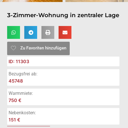
3-Zimmer-Wohnung in zentraler Lage
Zu Favoriten hinzufügen
ID: 11303
Bezugsfrei ab:
45748
Warmmiete:
750 €
Nebenkosten:
151 €