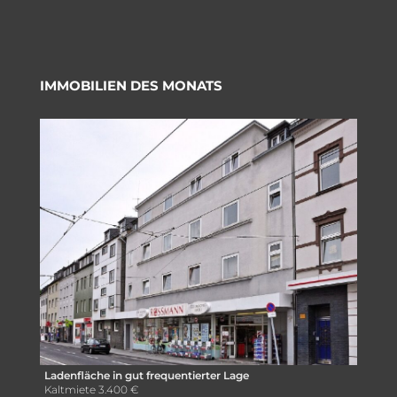
IMMOBILIEN DES MONATS
Ladenfläche in gut frequentierter Lage
Kaltmiete
3.400 €