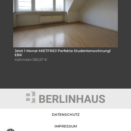
Jetzt 1 Monat MIETFREI! Perfekte Studentenwohnung!
EBK
Kaltmiete
582,67 €
DATENSCHUTZ
IMPRESSUM