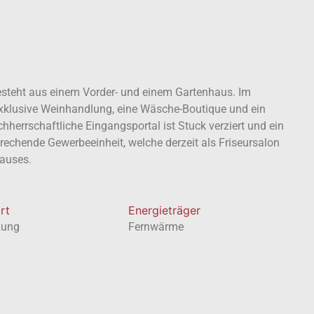
besteht aus einem Vorder- und einem Gartenhaus. Im
xklusive Weinhandlung, eine Wäsche-Boutique und ein
hherrschaftliche Eingangsportal ist Stuck verziert und ein
sprechende Gewerbeeinheit, welche derzeit als Friseursalon
hauses.
rt
Energieträger
zung
Fernwärme