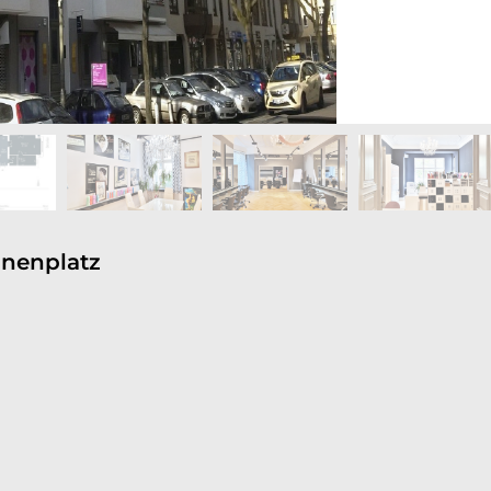
anenplatz