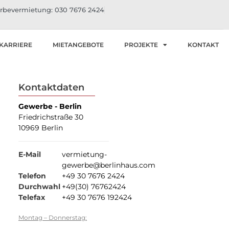
bevermietung: 030 7676 2424
KARRIERE
MIETANGEBOTE
PROJEKTE
KONTAKT
Kontaktdaten
Gewerbe - Berlin
Friedrichstraße 30
10969 Berlin
E-Mail
vermietung-
gewerbe@berlinhaus.com
Telefon
+49 30 7676 2424
Durchwahl
+49(30) 76762424
Telefax
+49 30 7676 192424
Montag – Donnerstag: