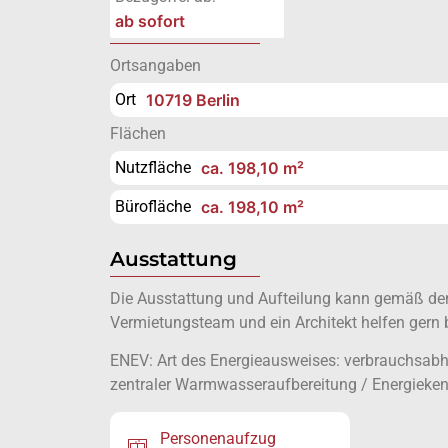
ab sofort
Ortsangaben
Ort
10719 Berlin
Flächen
Nutzfläche
ca. 198,10 m²
Bürofläche
ca. 198,10 m²
Ausstattung
Die Ausstattung und Aufteilung kann gemäß den 
Vermietungsteam und ein Architekt helfen gern 
ENEV: Art des Energieausweises: verbrauchsabh
zentraler Warmwasseraufbereitung / Energiekenn
Personenaufzug