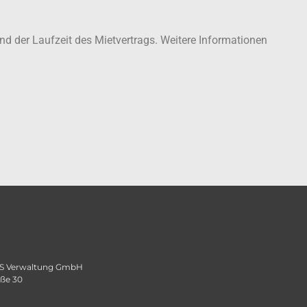
und der Laufzeit des Mietvertrags. Weitere Informationen
 Verwaltung GmbH
aße 30