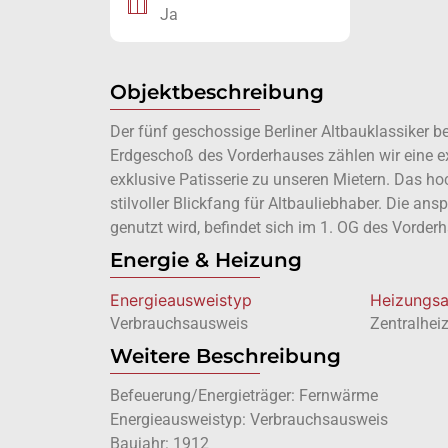
Ja
Objektbeschreibung
Der fünf geschossige Berliner Altbauklassiker 
Erdgeschoß des Vorderhauses zählen wir eine e
exklusive Patisserie zu unseren Mietern. Das hoc
stilvoller Blickfang für Altbauliebhaber. Die an
genutzt wird, befindet sich im 1. OG des Vorder
Energie & Heizung
Energie­ausweistyp
Heizungsa
Verbrauchsausweis
Zentralhei
Weitere Beschreibung
Befeuerung/Energieträger: Fernwärme
Energieausweistyp: Verbrauchsausweis
Baujahr: 1912