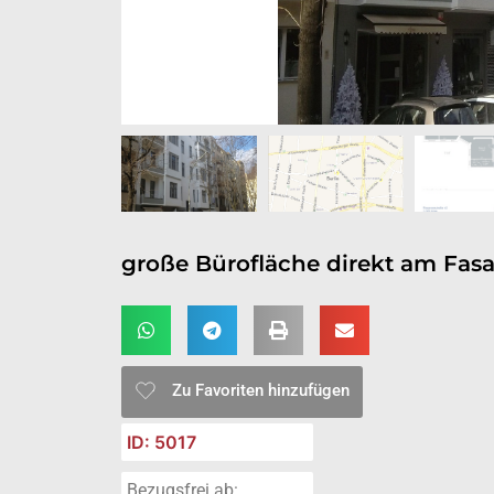
große Bürofläche direkt am Fas
Zu Favoriten hinzufügen
ID: 5017
Bezugsfrei ab: