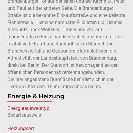
Brandenburger Tor auf der einen und der Kirche St. Peter
und Paul auf der anderen Seite. Die Brandenburger
Straße ist die bekannte Einkaufsstraße und eine beliebte
Flaniermeile. Hier sind namhafte Filialisten u.a, Hennes
& Mauritz, Jack Wolfskin, Timberland etc. auf
repräsentativen Einzelhandelsflächen anzutreffen. Das
revitalisierte Kaufhaus Karstadt ist ein Magnet. Die
Branchenvielfalt und Gastronomie komplettieren die
Attraktivität der Landeshauptstadt von Brandenburg,
direkt bei Berlin. Der Standort ist hervorragend an den
öffentlichen Personennahverkehr angebunden.
Die hier angebotene Bürofläche befindet sich in der
Herman-Elflein-Str. 18 im Erdgeschoss rechts.
Energie & Heizung
Energie­ausweistyp
Bedarfsausweis
Heizungsart