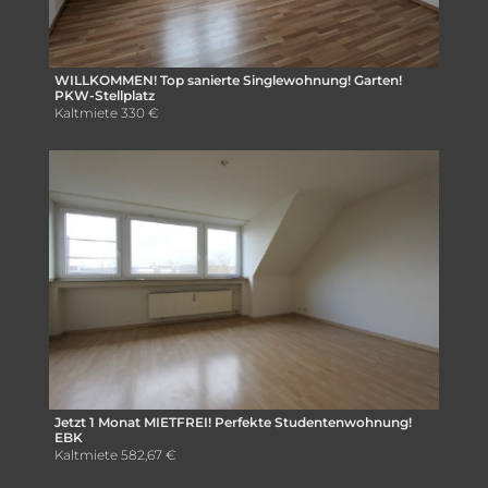
WILLKOMMEN! Top sanierte Singlewohnung! Garten!
PKW-Stellplatz
Kaltmiete
330 €
Jetzt 1 Monat MIETFREI! Perfekte Studentenwohnung!
EBK
Kaltmiete
582,67 €