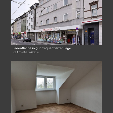
Ladenfläche in gut frequentierter Lage
Kaltmiete
3.400 €