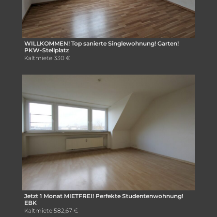
WILLKOMMEN! Top sanierte Singlewohnung! Garten!
PKW-Stellplatz
Kaltmiete
330 €
Jetzt 1 Monat MIETFREI! Perfekte Studentenwohnung!
EBK
Kaltmiete
582,67 €