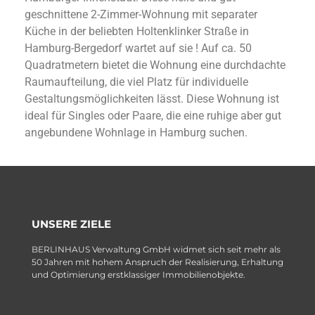
geschnittene 2-Zimmer-Wohnung mit separater
Küche in der beliebten Holtenklinker Straße in
Hamburg-Bergedorf wartet auf sie ! Auf ca. 50
Quadratmetern bietet die Wohnung eine durchdachte
Raumaufteilung, die viel Platz für individuelle
Gestaltungsmöglichkeiten lässt. Diese Wohnung ist
ideal für Singles oder Paare, die eine ruhige aber gut
angebundene Wohnlage in Hamburg suchen.
UNSERE ZIELE
BERLINHAUS Verwaltung GmbH widmet sich seit mehr als
50 Jahren mit hohem Anspruch der Realisierung, Erhaltung
und Optimierung erstklassiger Immobilienobjekte.