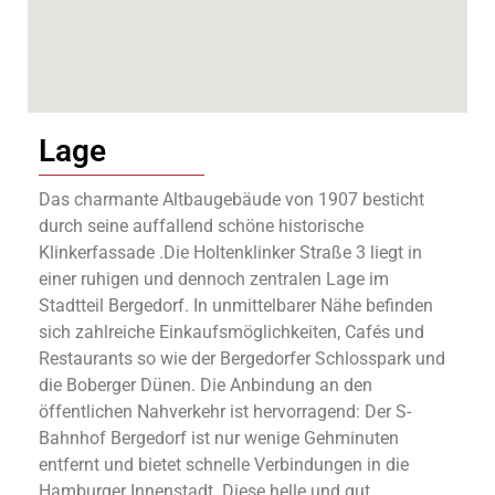
Lage
Das charmante Altbaugebäude von 1907 besticht
durch seine auffallend schöne historische
Klinkerfassade .Die Holtenklinker Straße 3 liegt in
einer ruhigen und dennoch zentralen Lage im
Stadtteil Bergedorf. In unmittelbarer Nähe befinden
sich zahlreiche Einkaufsmöglichkeiten, Cafés und
Restaurants so wie der Bergedorfer Schlosspark und
die Boberger Dünen. Die Anbindung an den
öffentlichen Nahverkehr ist hervorragend: Der S-
Bahnhof Bergedorf ist nur wenige Gehminuten
entfernt und bietet schnelle Verbindungen in die
Hamburger Innenstadt. Diese helle und gut