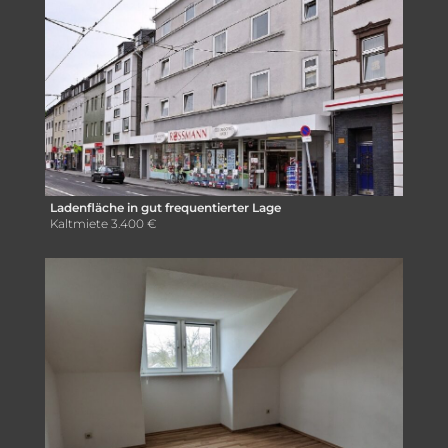
Ladenfläche in gut frequentierter Lage
Kaltmiete
3.400 €