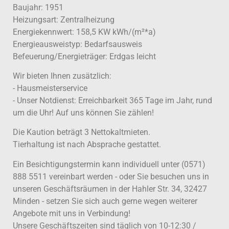
Baujahr: 1951
Heizungsart: Zentralheizung
Energiekennwert: 158,5 KW kWh/(m²*a)
Energieausweistyp: Bedarfsausweis
Befeuerung/Energieträger: Erdgas leicht
Wir bieten Ihnen zusätzlich:
- Hausmeisterservice
- Unser Notdienst: Erreichbarkeit 365 Tage im Jahr, rund
um die Uhr! Auf uns können Sie zählen!
Die Kaution beträgt 3 Nettokaltmieten.
Tierhaltung ist nach Absprache gestattet.
Ein Besichtigungstermin kann individuell unter (0571)
888 5511 vereinbart werden - oder Sie besuchen uns in
unseren Geschäftsräumen in der Hahler Str. 34, 32427
Minden - setzen Sie sich auch gerne wegen weiterer
Angebote mit uns in Verbindung!
Unsere Geschäftszeiten sind täglich von 10-12:30 /