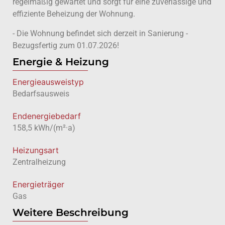
regelmäßig gewartet und sorgt für eine zuverlässige und
effiziente Beheizung der Wohnung.
- Die Wohnung befindet sich derzeit in Sanierung -
Bezugsfertig zum 01.07.2026!
Energie & Heizung
Energie­ausweistyp
Bedarfsausweis
Endenergiebedarf
158,5 kWh/(m²·a)
Heizungsart
Zentralheizung
Energieträger
Gas
Weitere Beschreibung