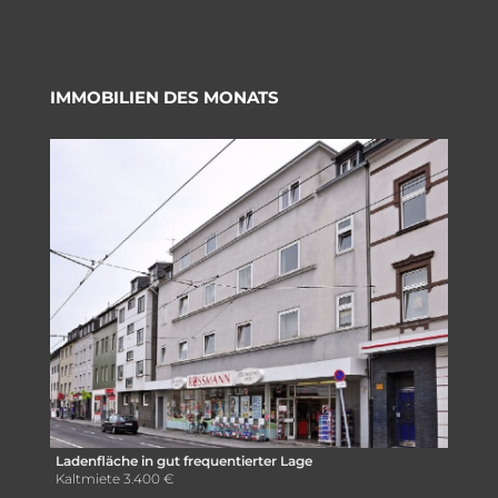
IMMOBILIEN DES MONATS
Ladenfläche in gut frequentierter Lage
Kaltmiete
3.400 €