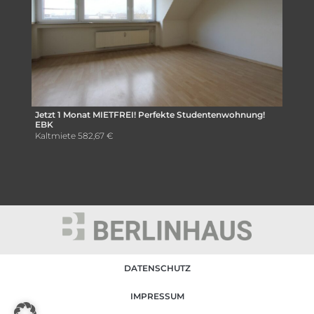
Jetzt 1 Monat MIETFREI! Perfekte Studentenwohnung!
EBK
Kaltmiete
582,67 €
DATENSCHUTZ
IMPRESSUM