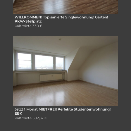
WILLKOMMEN! Top sanierte Singlewohnung! Garten!
PKW-Stellplatz
Kaltmiete
330 €
Jetzt 1 Monat MIETFREI! Perfekte Studentenwohnung!
EBK
Kaltmiete
582,67 €