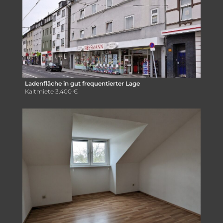
Ladenfläche in gut frequentierter Lage
Kaltmiete
3.400 €