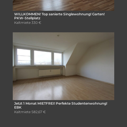
WILLKOMMEN! Top sanierte Singlewohnung! Garten!
PKW-Stellplatz
Kaltmiete
330 €
Jetzt 1 Monat MIETFREI! Perfekte Studentenwohnung!
EBK
Kaltmiete
582,67 €