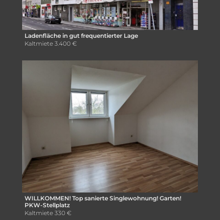
Ladenfläche in gut frequentierter Lage
Kaltmiete
3.400 €
WILLKOMMEN! Top sanierte Singlewohnung! Garten!
PKW-Stellplatz
Kaltmiete
330 €