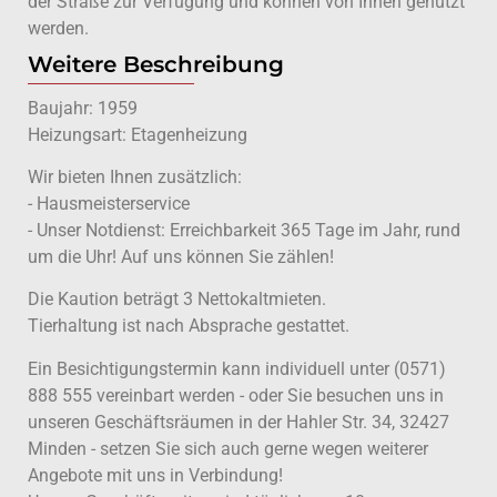
der Straße zur Verfügung und können von Ihnen genutzt
werden.
Weitere Beschreibung
Baujahr: 1959
Heizungsart: Etagenheizung
Wir bieten Ihnen zusätzlich:
- Hausmeisterservice
- Unser Notdienst: Erreichbarkeit 365 Tage im Jahr, rund
um die Uhr! Auf uns können Sie zählen!
Die Kaution beträgt 3 Nettokaltmieten.
Tierhaltung ist nach Absprache gestattet.
Ein Besichtigungstermin kann individuell unter (0571)
888 555 vereinbart werden - oder Sie besuchen uns in
unseren Geschäftsräumen in der Hahler Str. 34, 32427
Minden - setzen Sie sich auch gerne wegen weiterer
Angebote mit uns in Verbindung!