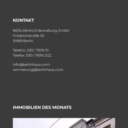
KONTAKT
BERLINHAUS Verwaltung GmbH
Friedrichstraße 30
10969 Berlin
Telefon: 030 / 7676 10
Telefax: 030 / 7676 2122
info@berlinhaus.com
vermietung@berlinhaus.com
IMMOBILIEN DES MONATS