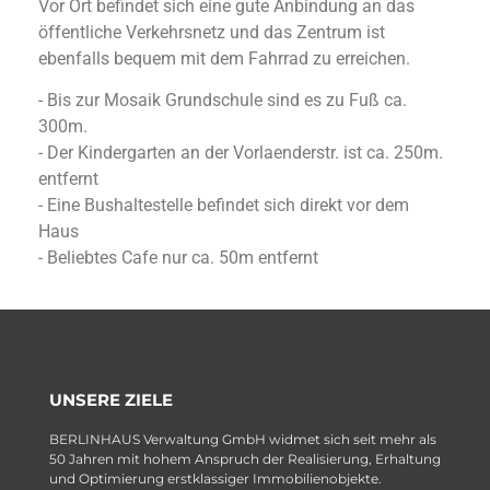
Vor Ort befindet sich eine gute Anbindung an das
öffentliche Verkehrsnetz und das Zentrum ist
ebenfalls bequem mit dem Fahrrad zu erreichen.
- Bis zur Mosaik Grundschule sind es zu Fuß ca.
300m.
- Der Kindergarten an der Vorlaenderstr. ist ca. 250m.
entfernt
- Eine Bushaltestelle befindet sich direkt vor dem
Haus
- Beliebtes Cafe nur ca. 50m entfernt
UNSERE ZIELE
BERLINHAUS Verwaltung GmbH widmet sich seit mehr als
50 Jahren mit hohem Anspruch der Realisierung, Erhaltung
und Optimierung erstklassiger Immobilienobjekte.