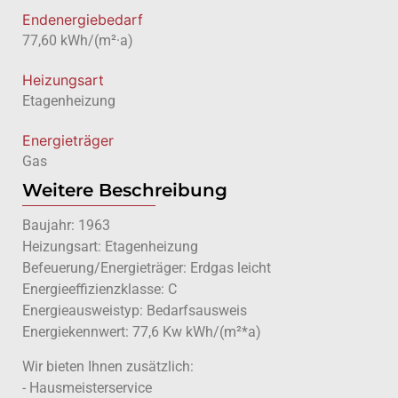
Endenergiebedarf
77,60 kWh/(m²·a)
Heizungsart
Etagenheizung
Energieträger
Gas
Weitere Beschreibung
Baujahr: 1963
Heizungsart: Etagenheizung
Befeuerung/Energieträger: Erdgas leicht
Energieeffizienzklasse: C
Energieausweistyp: Bedarfsausweis
Energiekennwert: 77,6 Kw kWh/(m²*a)
Wir bieten Ihnen zusätzlich:
- Hausmeisterservice