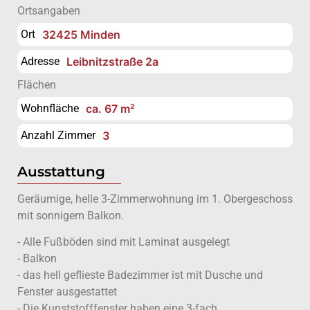
Ortsangaben
Ort
32425 Minden
Adresse
Leibnitzstraße 2a
Flächen
Wohnfläche
ca. 67 m²
Anzahl Zimmer
3
Ausstattung
Geräumige, helle 3-Zimmerwohnung im 1. Obergeschoss
mit sonnigem Balkon.
- Alle Fußböden sind mit Laminat ausgelegt
- Balkon
- das hell geflieste Badezimmer ist mit Dusche und
Fenster ausgestattet
- Die Kunststofffenster haben eine 3-fach