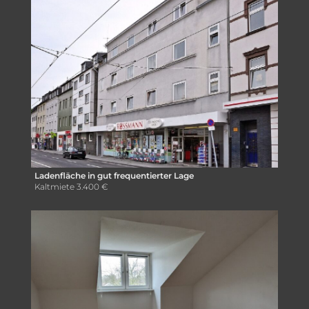
Ladenfläche in gut frequentierter Lage
Kaltmiete
3.400 €