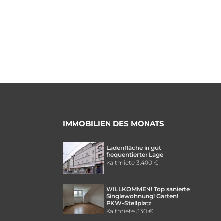
IMMOBILIEN DES MONATS
Ladenfläche in gut
frequentierter Lage
Kaltmiete
3.400 €
WILLKOMMEN! Top sanierte
Singlewohnung! Garten!
PKW-Stellplatz
Kaltmiete
330 €