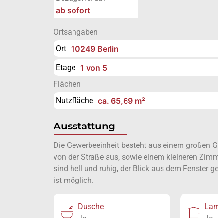
ab sofort
Ortsangaben
Ort
10249 Berlin
Etage
1 von 5
Flächen
Nutzfläche
ca. 65,69 m²
Ausstattung
Die Gewerbeeinheit besteht aus einem großen 
von der Straße aus, sowie einem kleineren Zimm
sind hell und ruhig, der Blick aus dem Fenster 
ist möglich.
Dusche
Lam