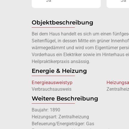
Ja
Ja
Objektbeschreibung
Bei dem Haus handelt es sich um einen fünfges
Seitenflügel, in dessen Mitte ein grüner Innenhof 
wärmegedämmt und wird vom Eigentümer persönl
Vorderhaus ein Elektriker sowie im Hinterhaus e
Heilpraktikerpraxis ansässig.
Energie & Heizung
Energie­ausweistyp
Heizungsa
Verbrauchsausweis
Zentralhei
Weitere Beschreibung
Baujahr: 1890
Heizungsart: Zentralheizung
Befeuerung/Energieträger: Gas