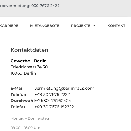
bevermietung: 030 7676 2424
KARRIERE
MIETANGEBOTE
PROJEKTE
KONTAKT
Kontaktdaten
Gewerbe - Berlin
Friedrichstraße 30
10969 Berlin
E-Mail
vermietung@berlinhaus.com
Telefon
+49 30 7676 2222
Durchwahl
+49(30) 76762424
Telefax
+49 30 7676 192222
Montag – Donnerstag:
09.00 – 16:00 Uhr