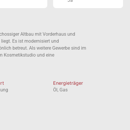
Ja
chossiger Altbau mit Vorderhaus und
liegt. Es ist modernisiert und
ich betreut. Als weitere Gewerbe sind im
in Kosmetikstudio und eine
rt
Energieträger
zung
Öl, Gas