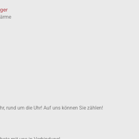
äger
wärme
ahr, rund um die Uhr! Auf uns können Sie zählen!