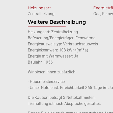
Heizungsart
Energietr
Zentralheizung
Gas, Fern
Weitere Beschreibung
Heizungsart: Zentralheizung
Befeuerung/Energieträger: Fernwärme
Energieausweistyp: Verbrauchsausweis
Energiekennwert: 108 kWh/(m²*a)
Energie mit Warmwasser: Ja
Baujahr: 1956
Wir bieten Ihnen zusätzlich:
- Hausmeisterservice
- Unser Notdienst: Erreichbarkeit 365 Tage im J
Die Kaution beträgt 3 Nettokaltmieten.
Tierhaltung ist nach Absprache gestattet.