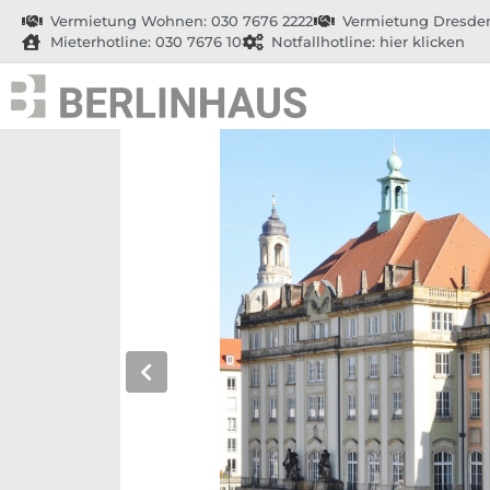
Vermietung Wohnen: 030 7676 2222
Vermietung Dresden
Mieterhotline: 030 7676 10
Notfallhotline: hier klicken