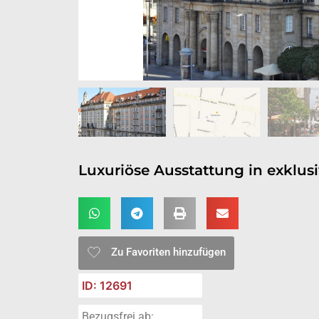
Luxuriöse Ausstattung in exklus
Zu Favoriten hinzufügen
ID: 12691
Bezugsfrei ab: