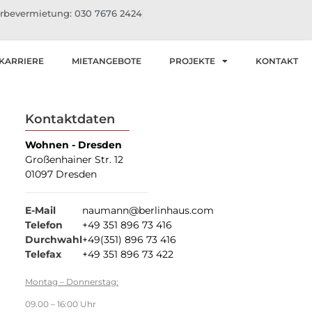
bevermietung: 030 7676 2424
KARRIERE
MIETANGEBOTE
PROJEKTE
KONTAKT
Kontaktdaten
Wohnen - Dresden
Großenhainer Str. 12
01097 Dresden
E-Mail
naumann@berlinhaus.com
Telefon
+49 351 896 73 416
Durchwahl
+49(351) 896 73 416
Telefax
+49 351 896 73 422
Montag – Donnerstag:
09.00 – 16:00 Uhr