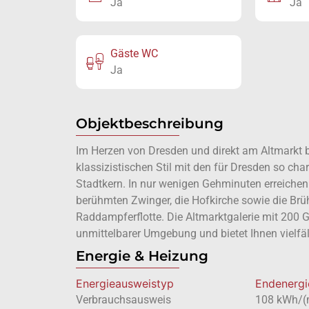
Ja
Ja
Gäste WC
Ja
Objektbeschreibung
Im Herzen von Dresden und direkt am Altmarkt 
klassizistischen Stil mit den für Dresden so cha
Stadtkern. In nur wenigen Gehminuten erreichen
berühmten Zwinger, die Hofkirche sowie die Brüh
Raddampferflotte. Die Altmarktgalerie mit 200 G
unmittelbarer Umgebung und bietet Ihnen vielfä
Energie & Heizung
Energie­ausweistyp
Endenergi
Verbrauchsausweis
108 kWh/(