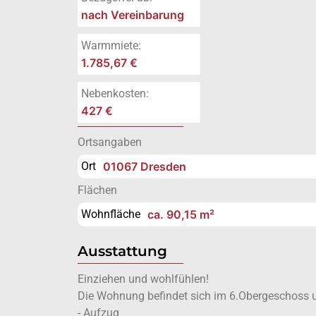
nach Vereinbarung
Warmmiete:
1.785,67 €
Nebenkosten:
427 €
Ortsangaben
Ort
01067 Dresden
Flächen
Wohnfläche
ca. 90,15 m²
Ausstattung
Einziehen und wohlfühlen!
Die Wohnung befindet sich im 6.Obergeschoss un
- Aufzug