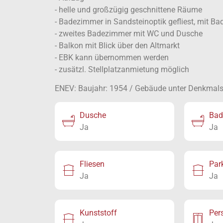
- helle und großzügig geschnittene Räume
- Badezimmer in Sandsteinoptik gefliest, mit B
- zweites Badezimmer mit WC und Dusche
- Balkon mit Blick über den Altmarkt
- EBK kann übernommen werden
- zusätzl. Stellplatzanmietung möglich
ENEV: Baujahr: 1954 / Gebäude unter Denkmal
Dusche
Bad
Ja
Ja
Fliesen
Par
Ja
Ja
Kunststoff
Per