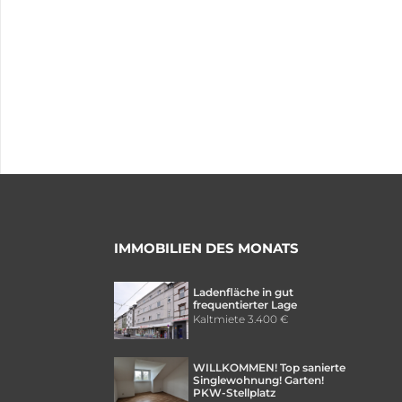
IMMOBILIEN DES MONATS
Ladenfläche in gut
frequentierter Lage
Kaltmiete
3.400 €
WILLKOMMEN! Top sanierte
Singlewohnung! Garten!
PKW-Stellplatz