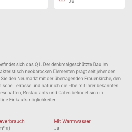
Ja
befindet sich das Q1. Der denkmalgeschützte Bau im
rakteristisch neobarocken Elementen prägt seit jeher den
 Sie den Neumarkt mit der überragenden Frauenkirche, den
lsche Terrasse und natürlich die Elbe mit Ihrer bekannten
eschäften, Restaurants und Cafés befindet sich in
ltige Einkaufsmöglichkeiten.
everbrauch
Mit Warmwasser
m²·a)
Ja