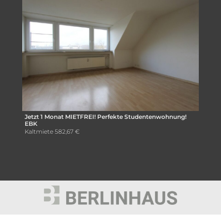
Jetzt 1 Monat MIETFREI! Perfekte Studentenwohnung!
EBK
Kaltmiete
582,67 €