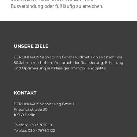
Busverbindung oder fußläufig zu erreichen.
UNSERE ZIELE
BERLINHAUS Verwaltung GmbH widmet sich seit mehr als
50 Jahren mit hohem Anspruch der Realisierung, Erhaltung
und Optimierung erstklassiger Immobilienobjekte.
KONTAKT
BERLINHAUS Verwaltung GmbH
Friedrichstraße 30
10969 Berlin
Telefon: 030 / 7676 10
Telefax: 030 / 7676 2122