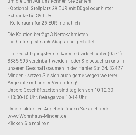
um die Uhr! Auf uns können Sie zählen!
- Optional: Stellplatz 29 EUR mit Bügel oder hinter
Schranke für 39 EUR
- Kellerraum für 25 EUR monatlich
Die Kaution beträgt 3 Nettokaltmieten.
Tierhaltung ist nach Absprache gestattet.
Ein Besichtigungstermin kann individuell unter (0571)
8885 595 vereinbart werden - oder Sie besuchen uns in
unseren Geschäftsräumen in der Hahler Str. 34, 32427
Minden - setzen Sie sich auch gerne wegen weiterer
Angebote mit uns in Verbindung!
Unsere Geschäftszeiten sind täglich von 10-12:30
/13:30-18 Uhr, freitags von 10-14 Uhr
Unsere aktuellen Angebote finden Sie auch unter
www.Wohnhaus-Minden.de
Klicken Sie mal rein!