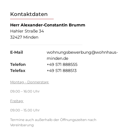
Kontaktdaten
Herr Alexander-Constantin Brumm
Hahler Straße 34
32427 Minden
E-Mail
wohnungsbewerbung@wohnhaus-
minden.de
Telefon
+49 571 888555
Telefax
+49 571 888513
Montag – Donnerstag:
09.00 – 16:00 Uhr
Freitag:
09.00 – 15.00 Uhr
Termine auch außerhalb der Öffnungszeiten nach
Vereinbarung