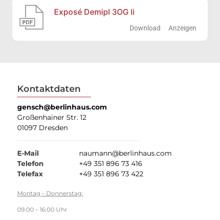
Exposé Demipl 3OG li
Download
Anzeigen
Kontaktdaten
gensch@berlinhaus.com
Großenhainer Str. 12
01097 Dresden
E-Mail
naumann@berlinhaus.com
Telefon
+49 351 896 73 416
Telefax
+49 351 896 73 422
Montag – Donnerstag:
09.00 – 16:00 Uhr