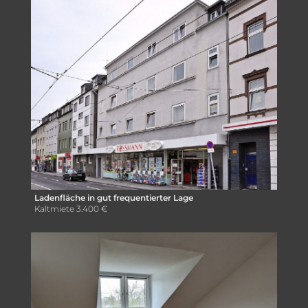
Ladenfläche in gut frequentierter Lage
Kaltmiete
3.400 €