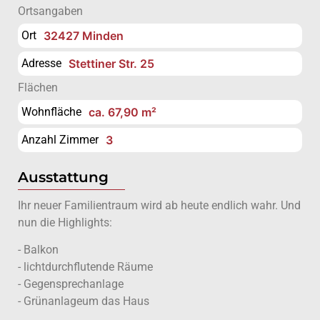
Ortsangaben
Ort
32427 Minden
Adresse
Stettiner Str. 25
Flächen
Wohnfläche
ca. 67,90 m²
Anzahl Zimmer
3
Ausstattung
Ihr neuer Familientraum wird ab heute endlich wahr. Und
nun die Highlights:
- Balkon
- lichtdurchflutende Räume
- Gegensprechanlage
- Grünanlageum das Haus