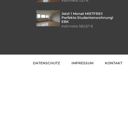
Kaltmiete
330 €
Jetzt 1 Monat MIETFREI!
Perfekte Studentenwohnung!
EBK
Kaltmiete
582,67 €
DATENSCHUTZ
IMPRESSUM
KONTAKT