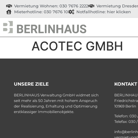
Vermietung Wohnen: 030 7676 2222
Vermietung Dresden
Mieterhotline: 030 7676 10
Notfallhotline: hier klicken
ACOTEC GMBH
UNSERE ZIELE
KONTAKT
BERLINHAUS Verwaltung GmbH widmet sich
BERLINHAUS
seit mehr als 50 Jahren mit hohem Anspruch
Friedrichstr
der Realisierung, Erhaltung und Optimierung
10969 Berlin
erstklassiger Immobilienobjekte.
Telefon: 030 
Telefax: 030 
info@berlin
vermietung