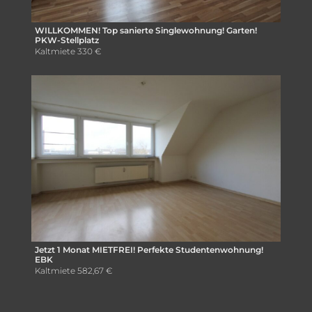
WILLKOMMEN! Top sanierte Singlewohnung! Garten!
PKW-Stellplatz
Kaltmiete
330 €
Jetzt 1 Monat MIETFREI! Perfekte Studentenwohnung!
EBK
Kaltmiete
582,67 €