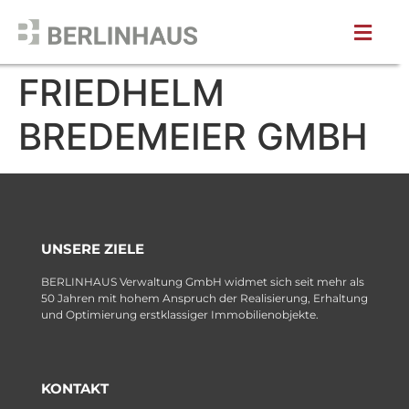
FRIEDHELM
BREDEMEIER GMBH
UNSERE ZIELE
BERLINHAUS Verwaltung GmbH widmet sich seit mehr als
50 Jahren mit hohem Anspruch der Realisierung, Erhaltung
und Optimierung erstklassiger Immobilienobjekte.
KONTAKT