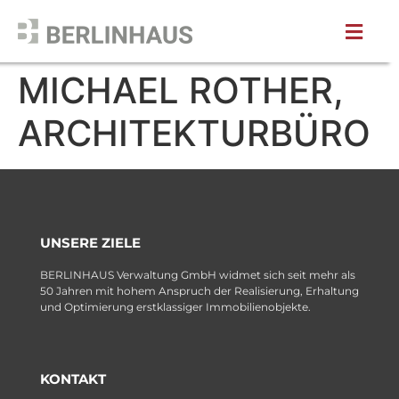
MICHAEL ROTHER,
ARCHITEKTURBÜRO
UNSERE ZIELE
BERLINHAUS Verwaltung GmbH widmet sich seit mehr als
50 Jahren mit hohem Anspruch der Realisierung, Erhaltung
und Optimierung erstklassiger Immobilienobjekte.
KONTAKT