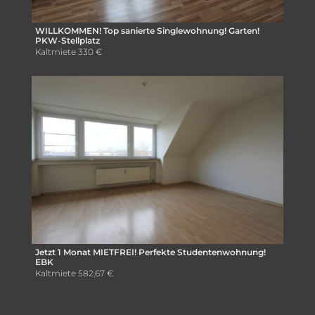
WILLKOMMEN! Top sanierte Singlewohnung! Garten!
PKW-Stellplatz
Kaltmiete
330 €
Jetzt 1 Monat MIETFREI! Perfekte Studentenwohnung!
EBK
Kaltmiete
582,67 €