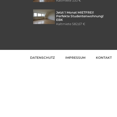
Kaltmiete
330 €
Jetzt 1 Monat MIETFREI!
Perfekte Studentenwohnung!
EBK
Kaltmiete
582,67 €
DATENSCHUTZ
IMPRESSUM
KONTAKT