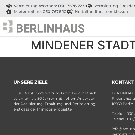
Vermietung Wohnen: 030 7676 2222
Vermietung Dresden
Mieterhotline: 030 7676 10
Notfallhotline: hier klicken
MINDENER STAD
UNSERE ZIELE
KONTAKT
BERLINHAUS Verwaltung GmbH widmet sich
BERLINHAUS
seit mehr als 50 Jahren mit hohem Anspruch
Friedrichstr
der Realisierung, Erhaltung und Optimierung
10969 Berlin
erstklassiger Immobilienobjekte.
Telefon: 030 
Telefax: 030 
info@berlin
vermietung