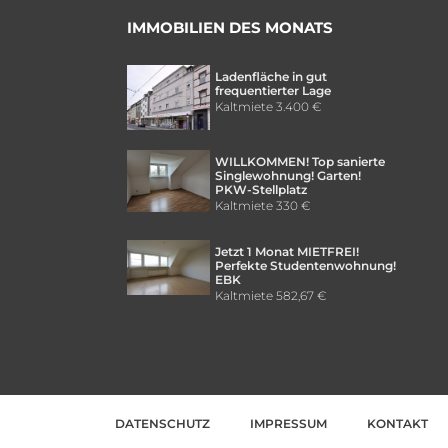
IMMOBILIEN DES MONATS
Ladenfläche in gut
frequentierter Lage
Kaltmiete
3.400 €
WILLKOMMEN! Top sanierte
Singlewohnung! Garten!
PKW-Stellplatz
Kaltmiete
330 €
Jetzt 1 Monat MIETFREI!
Perfekte Studentenwohnung!
EBK
Kaltmiete
582,67 €
DATENSCHUTZ
IMPRESSUM
KONTAKT