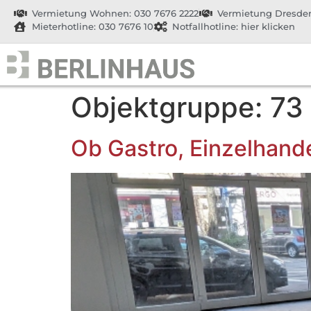
Vermietung Wohnen: 030 7676 2222
Vermietung Dresden
Mieterhotline: 030 7676 10
Notfallhotline: hier klicken
Objektgruppe:
73
Ob Gastro, Einzelhandel