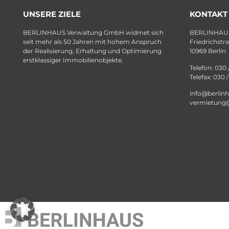
UNSERE ZIELE
KONTAKT
BERLINHAUS Verwaltung GmbH widmet sich
BERLINHAUS
seit mehr als 50 Jahren mit hohem Anspruch
Friedrichstr
der Realisierung, Erhaltung und Optimierung
10969 Berlin
erstklassiger Immobilienobjekte.
Telefon: 030 
Telefax: 030 
info@berlin
vermietung