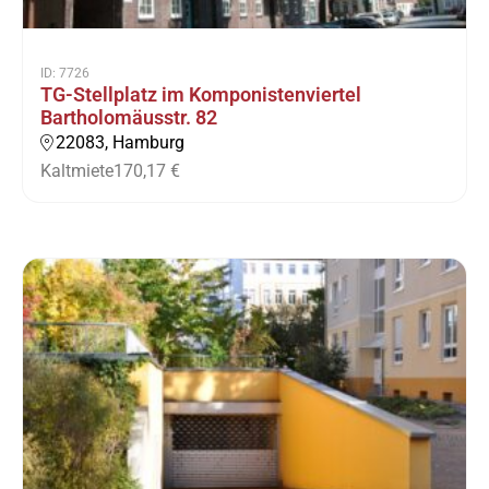
ID: 7726
TG-Stellplatz im Komponistenviertel
Bartholomäusstr. 82
22083, Hamburg
Kaltmiete
170,17 €