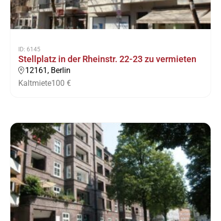
ID: 6145
Stellplatz in der Rheinstr. 22-23 zu vermieten
12161, Berlin
Kaltmiete
100 €