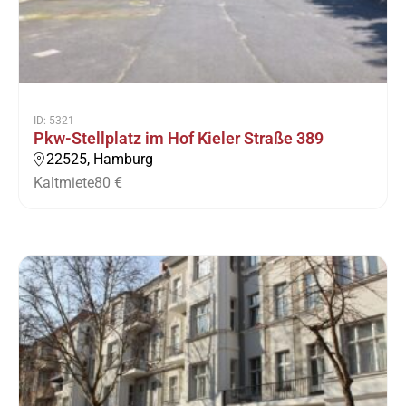
ID: 5321
Pkw-Stellplatz im Hof Kieler Straße 389
22525, Hamburg
Kaltmiete
80 €