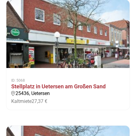
ID: 5068
Stellplatz in Uetersen am Großen Sand
25436, Uetersen
Kaltmiete
27,37 €