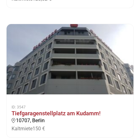
ID: 3547
Tiefgaragenstellplatz am Kudamm!
10707, Berlin
Kaltmiete
150 €