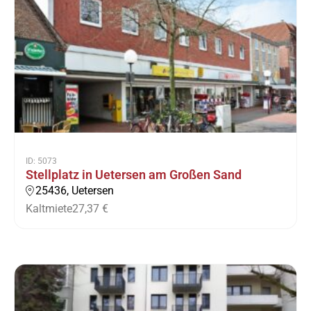
ID: 5073
Stellplatz in Uetersen am Großen Sand
25436, Uetersen
Kaltmiete
27,37 €