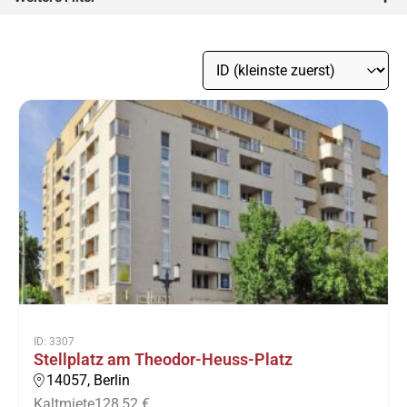
ID: 3307
Stellplatz am Theodor-Heuss-Platz
14057, Berlin
Kaltmiete
128,52 €