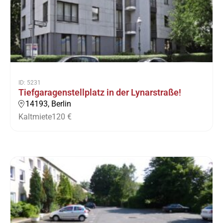
ID: 5231
Tiefgaragenstellplatz in der Lynarstraße!
14193, Berlin
Kaltmiete
120 €