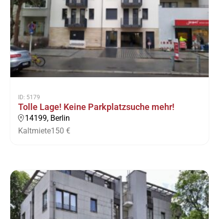
ID: 5179
Tolle Lage! Keine Parkplatzsuche mehr!
14199, Berlin
Kaltmiete
150 €