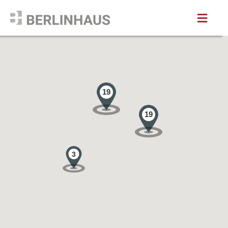
19
19
3