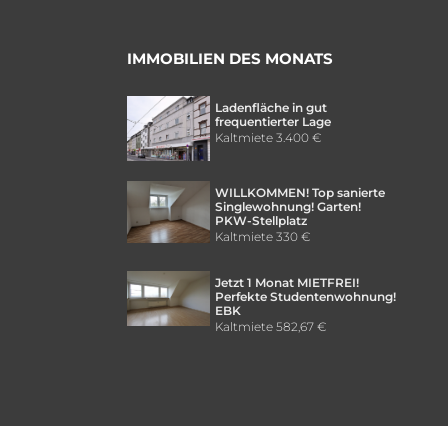
IMMOBILIEN DES MONATS
Ladenfläche in gut
frequentierter Lage
Kaltmiete
3.400 €
WILLKOMMEN! Top sanierte
Singlewohnung! Garten!
PKW-Stellplatz
Kaltmiete
330 €
Jetzt 1 Monat MIETFREI!
Perfekte Studentenwohnung!
EBK
Kaltmiete
582,67 €