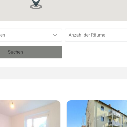
pen
Suchen