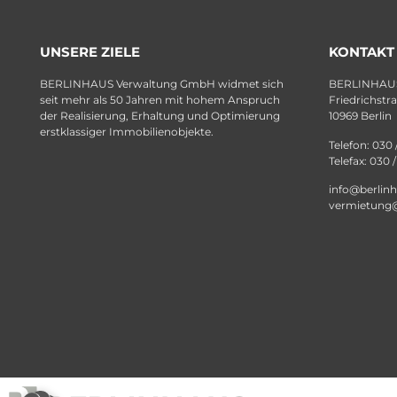
UNSERE ZIELE
KONTAKT
BERLINHAUS Verwaltung GmbH widmet sich
BERLINHAUS
seit mehr als 50 Jahren mit hohem Anspruch
Friedrichstr
der Realisierung, Erhaltung und Optimierung
10969 Berlin
erstklassiger Immobilienobjekte.
Telefon: 030 
Telefax: 030 
info@berlin
vermietung