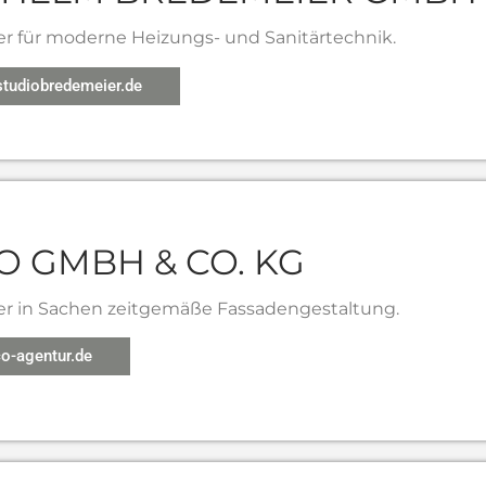
er für moderne Heizungs- und Sanitärtechnik.
tudiobredemeier.de
 GMBH & CO. KG
er in Sachen zeitgemäße Fassadengestaltung.
o-agentur.de