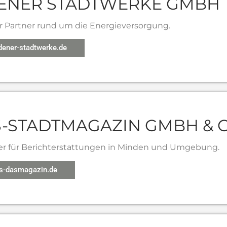
ENER STADTWERKE GMBH
er Partner rund um die Energieversorgung.
ener-stadtwerke.de
-STADTMAGAZIN GMBH & C
er für Berichterstattungen in Minden und Umgebung.
-dasmagazin.de