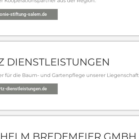
er Kooperationspartner aus der Region.
nie-stiftung-salem.de
Z DIENSTLEISTUNGEN
er für die Baum- und Gartenpflege unserer Liegenschaft
z-dienstleistungen.de
DHELM BREDEMEIER GMBH