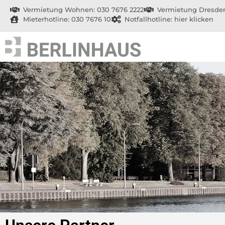
Vermietung Wohnen: 030 7676 2222
Vermietung Dresden
Mieterhotline: 030 7676 10
Notfallhotline: hier klicken