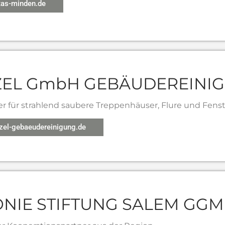
tas-minden.de
EL GmbH GEBÄUDEREINI
r für strahlend saubere Treppenhäuser, Flure und Fenst
el-gebaeudereinigung.de
ONIE STIFTUNG SALEM GG