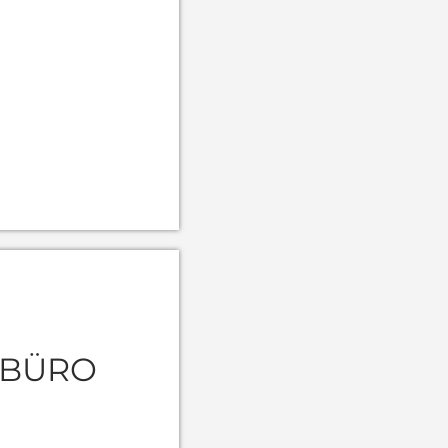
RBÜRO