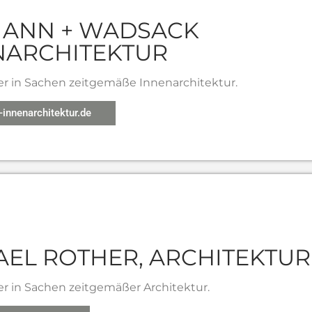
ANN + WADSACK
NARCHITEKTUR
er in Sachen zeitgemäße Innenarchitektur.
nnenarchitektur.de
AEL ROTHER, ARCHITEKTU
r in Sachen zeitgemäßer Architektur.