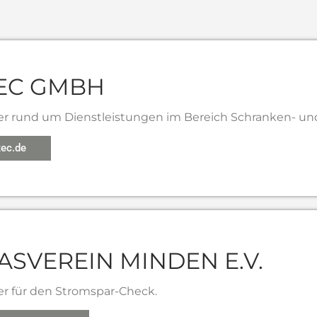
EC GMBH
er rund um Dienstleistungen im Bereich Schranken- un
ec.de
ASVEREIN MINDEN E.V.
er für den Stromspar-Check.