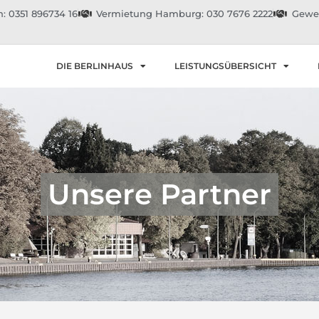
: 0351 896734 16
Vermietung Hamburg: 030 7676 2222
Gewer
DIE BERLINHAUS
LEISTUNGSÜBERSICHT
Unsere Partner