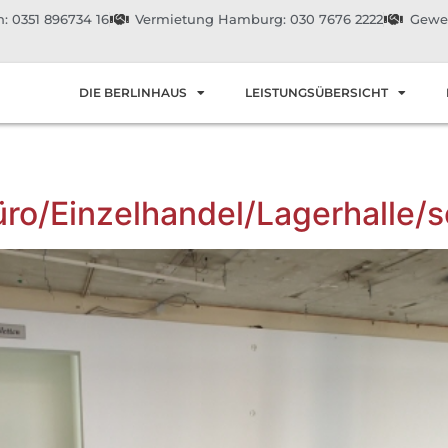
: 0351 896734 16
Vermietung Hamburg: 030 7676 2222
Gewer
DIE BERLINHAUS
LEISTUNGSÜBERSICHT
üro/Einzelhandel/Lagerhalle/s