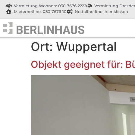
Vermietung Wohnen: 030 7676 2222
Vermietung Dresden
Mieterhotline: 030 7676 10
Notfallhotline: hier klicken
Ort:
Wuppertal
Objekt geeignet für: B