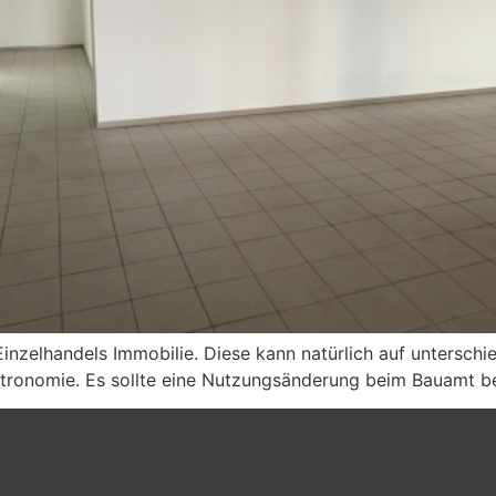
Einzelhandels Immobilie. Diese kann natürlich auf untersch
Gastronomie. Es sollte eine Nutzungsänderung beim Bauamt 